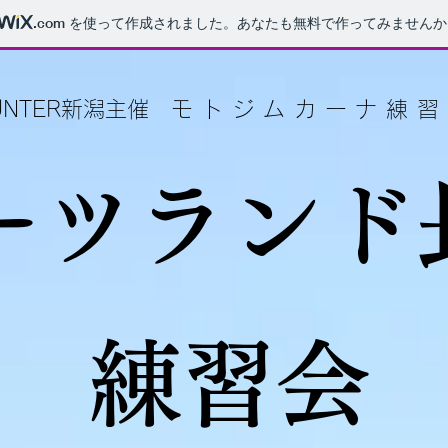
.com
を使って作成されました。あなたも無料で作ってみませんか
UNTER新潟主催
モトジムカーナ練習
ーツラン
練習会