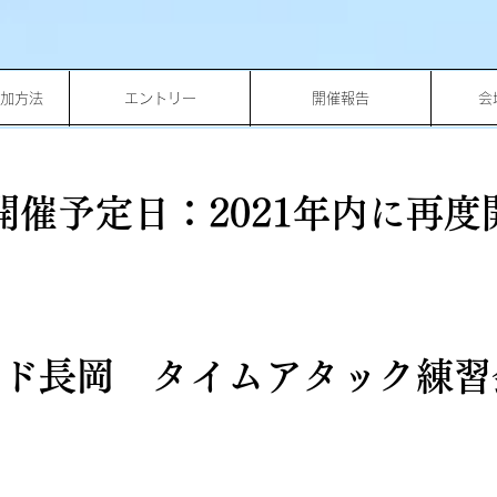
加方法
エントリー
開催報告
会
開催予定日：2021年内に再度
ンド長岡 タイムアタック練習