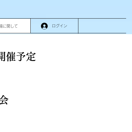
ログイン
場に関して
開催予定
会