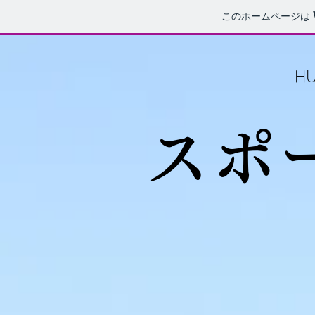
このホームページは
H
スポ