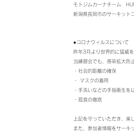
モトジムカーナチーム HU
新潟県長岡市のサーキット
●コロナウィルスについて
昨年3月より世界的に猛威
当練習会でも、感染拡大防
・社会的距離の確保
・ マスクの着用
・手洗いなどの手指衛生を
​・孤食の徹底
​上記を守っていただき、楽
また、参加者情報をサーキ