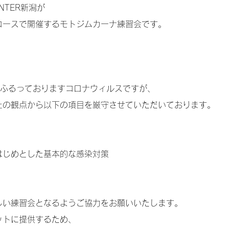
NTER新潟が
コースで開催するモトジムカーナ練習会です。
をふるっておりますコロナウィルスですが、
止の観点から以下の項目を厳守させていただいております。
はじめとした基本的な感染対策
しい練習会となるようご協力をお願いいたします。​
ットに提供するため、